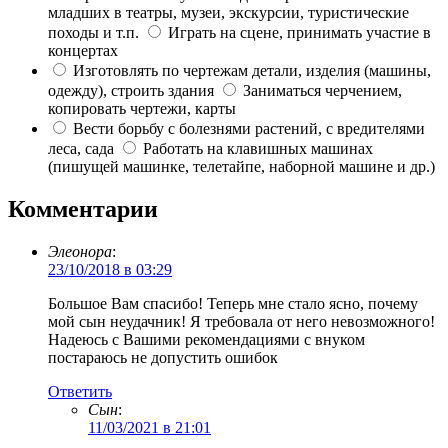
младших в театры, музеи, экскурсии, туристические
походы и т.п.
Играть на сцене, принимать участие в
концертах
Изготовлять по чертежам детали, изделия (машины,
одежду), строить здания
Заниматься черчением,
копировать чертежи, карты
Вести борьбу с болезнями растений, с вредителями
леса, сада
Работать на клавишных машинах
(пишущей машинке, телетайпе, наборной машине и др.)
Комментарии
Элеонора
:
23/10/2018 в 03:29
Большое Вам спасибо! Теперь мне стало ясно, почему
мой сын неудачник! Я требовала от него невозможного!
Надеюсь с Вашими рекомендациями с внуком
постараюсь не допустить ошибок
Ответить
Сын
:
11/03/2021 в 21:01