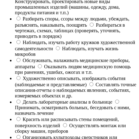
Конструировать, проектировать новые виды
промышленных изделий (машины, одежду, дома,
продукты питания и т.п.)
Разбирать споры, ссоры между людьми, убеждать,
разъяснять, наказывать, поощрять
Разбираться в
чертежах, схемах, таблицах (проверять, уточнять,
приводить в порядок)
Наблюдать, изучать работу кружков художественной
самодеятельности
Наблюдать, изучать жизнь
микробов
Обслуживать, налаживать медицинские приборы,
аппараты
Оказывать людям медицинскую помощь
при ранениях, ушибах, ожогах и т.п.
Художественно описывать, изображать события
(наблюдаемые и представляемые)
Составлять точные
описания-отчеты о наблюдаемых явлениях, событиях,
измеряемых объектах и др.
Делать лабораторные анализы в больнице
Принимать, осматривать больных, беседовать с ними,
назначать лечение
Красить или расписывать стены помещений,
поверхность изделий
Осуществлять монтаж или
сборку машин, приборов
Организовать культпоходы сверстников или