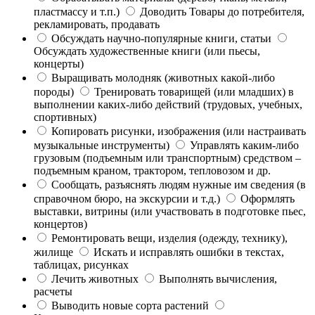
пластмассу и т.п.)
Доводить Товары до потребителя,
рекламировать, продавать
Обсуждать научно-популярные книги, статьи
Обсуждать художественные книги (или пьесы,
концерты)
Выращивать молодняк (животных какой-либо
породы)
Тренировать товарищей (или младших) в
выполнении каких-либо действий (трудовых, учебных,
спортивных)
Копировать рисунки, изображения (или настраивать
музыкальные инструменты)
Управлять каким-либо
грузовым (подъемным или транспортным) средством –
подъемным краном, трактором, тепловозом и др.
Сообщать, разъяснять людям нужные им сведения (в
справочном бюро, на экскурсии и т.д.)
Оформлять
выставки, витрины (или участвовать в подготовке пьес,
концертов)
Ремонтировать вещи, изделия (одежду, технику),
жилище
Искать и исправлять ошибки в текстах,
таблицах, рисунках
Лечить животных
Выполнять вычисления,
расчеты
Выводить новые сорта растений