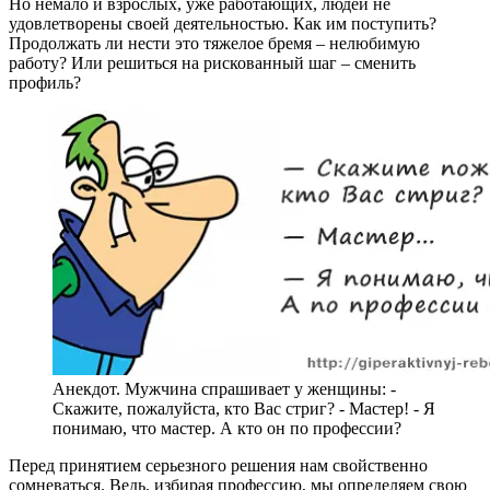
Но немало и взрослых, уже работающих, людей не
удовлетворены своей деятельностью. Как им поступить?
Продолжать ли нести это тяжелое бремя – нелюбимую
работу? Или решиться на рискованный шаг – сменить
профиль?
Анекдот. Мужчина спрашивает у женщины: -
Скажите, пожалуйста, кто Вас стриг? - Мастер! - Я
понимаю, что мастер. А кто он по профессии?
Перед принятием серьезного решения нам свойственно
сомневаться. Ведь, избирая профессию, мы определяем свою