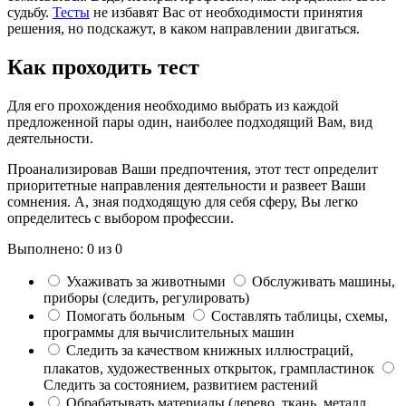
судьбу.
Тесты
не избавят Вас от необходимости принятия
решения, но подскажут, в каком направлении двигаться.
Как проходить тест
Для его прохождения необходимо выбрать из каждой
предложенной пары один, наиболее подходящий Вам, вид
деятельности.
Проанализировав Ваши предпочтения, этот тест определит
приоритетные направления деятельности и развеет Ваши
сомнения. А, зная подходящую для себя сферу, Вы легко
определитесь с выбором профессии.
Выполнено:
0
из
0
Ухаживать за животными
Обслуживать машины,
приборы (следить, регулировать)
Помогать больным
Составлять таблицы, схемы,
программы для вычислительных машин
Следить за качеством книжных иллюстраций,
плакатов, художественных открыток, грампластинок
Следить за состоянием, развитием растений
Обрабатывать материалы (дерево, ткань, металл,