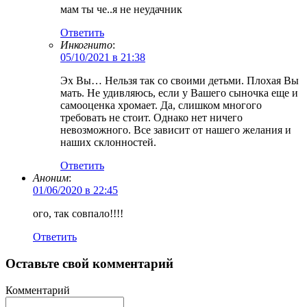
мам ты че..я не неудачник
Ответить
Инкогнито
:
05/10/2021 в 21:38
Эх Вы… Нельзя так со своими детьми. Плохая Вы
мать. Не удивляюсь, если у Вашего сыночка еще и
самооценка хромает. Да, слишком многого
требовать не стоит. Однако нет ничего
невозможного. Все зависит от нашего желания и
наших склонностей.
Ответить
Аноним
:
01/06/2020 в 22:45
ого, так совпало!!!!
Ответить
Оставьте свой комментарий
Комментарий