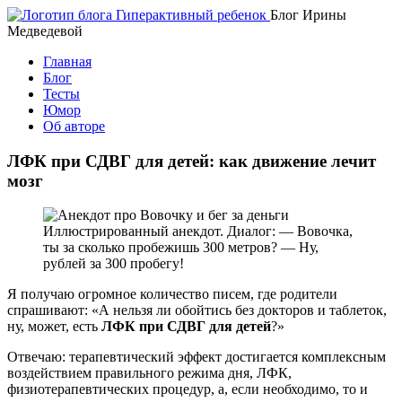
Блог Ирины
Медведевой
Главная
Блог
Тесты
Юмор
Об авторе
ЛФК при СДВГ для детей: как движение лечит
мозг
Иллюстрированный анекдот. Диалог: — Вовочка,
ты за сколько пробежишь 300 метров? — Ну,
рублей за 300 пробегу!
Я получаю огромное количество писем, где родители
спрашивают: «А нельзя ли обойтись без докторов и таблеток,
ну, может, есть
ЛФК при СДВГ для детей
?»
Отвечаю: терапевтический эффект достигается комплексным
воздействием правильного режима дня, ЛФК,
физиотерапевтических процедур, а, если необходимо, то и