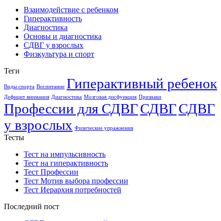
Взаимодействие с ребенком
Гиперактивность
Диагностика
Основы и диагностика
СДВГ у взрослых
Физкультура и спорт
Теги
Гиперактивный ребенок
Виды спорта
Воспитание
Дефицит внимания
Диагностика
Мозговая дисфункция
Признаки
Профессии для СДВГ
СДВГ
СДВГ
у взрослых
Физические упражнения
Тесты
Тест на импульсивность
Тест на гиперактивность
Тест Профессии
Тест Мотив выбора профессии
Тест Иерархия потребностей
Последний пост