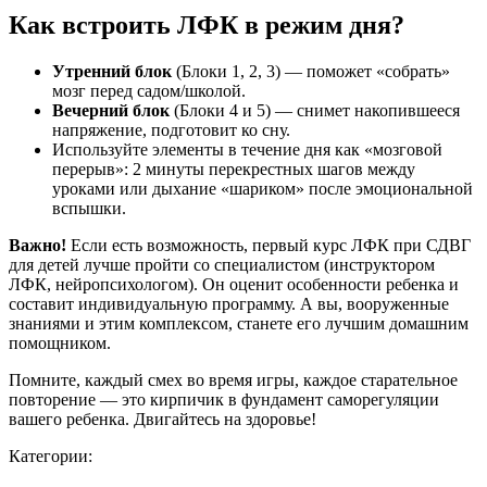
Как встроить ЛФК в режим дня?
Утренний блок
(Блоки 1, 2, 3) — поможет «собрать»
мозг перед садом/школой.
Вечерний блок
(Блоки 4 и 5) — снимет накопившееся
напряжение, подготовит ко сну.
Используйте элементы в течение дня как «мозговой
перерыв»: 2 минуты перекрестных шагов между
уроками или дыхание «шариком» после эмоциональной
вспышки.
Важно!
Если есть возможность, первый курс ЛФК при СДВГ
для детей лучше пройти со специалистом (инструктором
ЛФК, нейропсихологом). Он оценит особенности ребенка и
составит индивидуальную программу. А вы, вооруженные
знаниями и этим комплексом, станете его лучшим домашним
помощником.
Помните, каждый смех во время игры, каждое старательное
повторение — это кирпичик в фундамент саморегуляции
вашего ребенка. Двигайтесь на здоровье!
Категории: