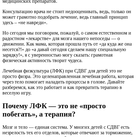
медицинских препаратов.
Консультацию врача не стоит недооценивать, ведь, только он
может грамотно подобрать лечение, ведь главный принцип
здесь – «не навреди».
Но сегодня мы поговорим, пожалуй, о самом естественном и
радостном «лекарстве» для мозга нашего непоседы — о
движении. Как мама, которая прошла путь от «да куда же она
несется?!» до «а давай сегодня сделаем нашу специальную
зарядку!», я с уверенностью могу сказать: грамотная
физическая активность творит чудеса.
Лечебная физкультура (ЛФК) при СДВГ для детей это не
просто физра. Это целенаправленная лечебная работа, которая
через тело помогает наладить процессы в голове. Давайте
разберемся, как это работает и как превратить терапию в
веселую игру.
Почему ЛФК — это не «просто
побегать», а терапия?
Мозг и тело — единая система. У многих детей с СДВГ есть
незрелость тех его отделов, которые отвечают за торможение,