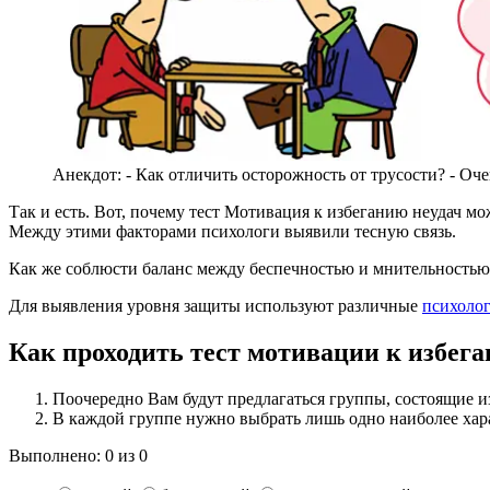
Анекдот: - Как отличить осторожность от трусости? - Очен
Так и есть. Вот, почему
тест Мотивация к избеганию неудач
мож
Между этими факторами психологи выявили тесную связь.
Как же соблюсти баланс между беспечностью и мнительностью,
Для выявления уровня защиты используют различные
психолог
Как проходить тест мотивации к избега
Поочередно Вам будут предлагаться группы, состоящие
и
В каждой группе
нужно выбрать лишь одно
наиболее хара
Выполнено:
0
из
0