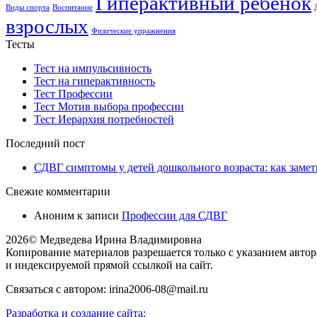
Гиперактивный ребенок
Виды спорта
Воспитание
взрослых
Физические упражнения
Тесты
Тест на импульсивность
Тест на гиперактивность
Тест Профессии
Тест Мотив выбора профессии
Тест Иерархия потребностей
Последний пост
СДВГ симптомы у детей дошкольного возраста: как замети
Свежие комментарии
Аноним
к записи
Профессии для СДВГ
2026© Медведева Ирина Владимировна
Копирование материалов разрешается только с указанием авто
и индексируемой прямой ссылкой на сайт.
Связаться с автором: irina2006-08@mail.ru
Разработка и создание сайта: