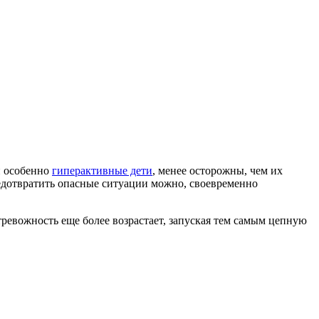
и особенно
гиперактивные дети
, менее осторожны, чем их
едотвратить опасные ситуации можно, своевременно
тревожность еще более возрастает, запуская тем самым цепную