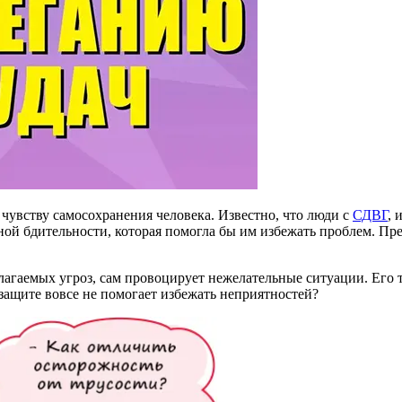
чувству самосохранения человека. Известно, что люди с
СДВГ
, 
ой бдительности, которая помогла бы им избежать проблем. Пр
олагаемых угроз, сам провоцирует нежелательные ситуации. Его 
защите вовсе не помогает избежать неприятностей?