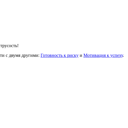
 трусость!
сти с двумя другими:
Готовность к риску
и
Мотивация к успеху
.