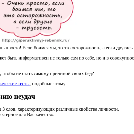
ь просто! Если боимся мы, то это осторожность, а если другие -
ет быть информативен не только сам по себе, но и в совокупно
 чтобы не стать самому причиной своих бед?
ические тесты
, подобные этому.
нию неудач
з 3 слов
, характеризующих различные свойства личности.
ктерное для Вас качество.